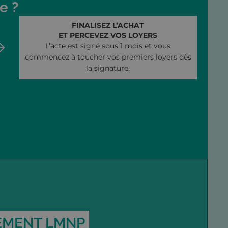
e ?
FINALISEZ L’ACHAT
ET PERCEVEZ VOS LOYERS
L’acte est signé sous 1 mois et vous
commencez à toucher vos premiers loyers dès
la signature.
SEMENT LMNP