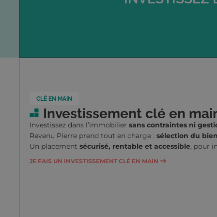
CLÉ EN MAIN
Investissement clé en mai
Investissez dans l’immobilier
sans contraintes ni gest
Revenu Pierre prend tout en charge :
sélection du bien
Un placement
sécurisé, rentable et accessible
, pour i
JE FAIS UN INVESTISSEMENT CLÉ EN MAIN