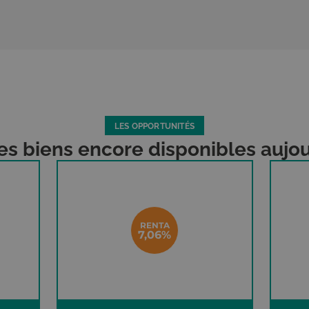
LES OPPORTUNITÉS
es biens encore disponibles aujou
RENTA
EHPAD
7,06%