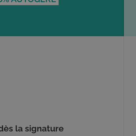
dès la signature
.