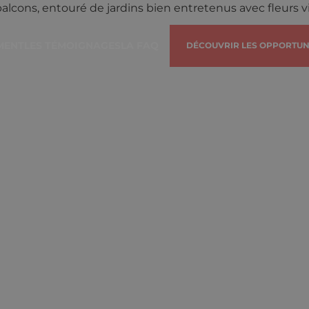
MENT
LES TÉMOIGNAGES
LA FAQ
DÉCOUVRIR LES OPPORTUN