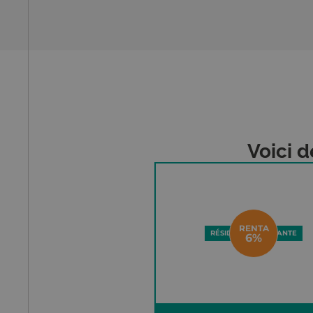
Voici d
RENTA
RÉSIDENCE ÉTUDIANTE
6%