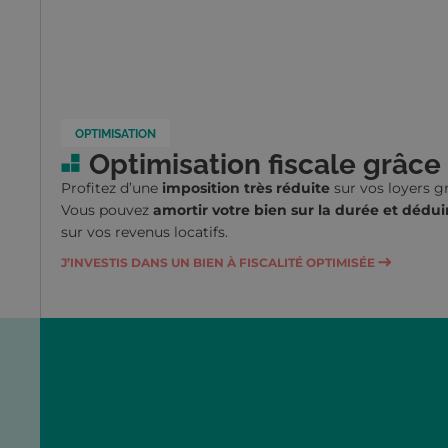
OPTIMISATION
Optimisation fiscale grâce
Profitez d’une
imposition très réduite
sur vos loyers 
Vous pouvez
amortir votre bien sur la durée et dédui
sur vos revenus locatifs.
J’INVESTIS DANS UN BIEN À FISCALITÉ OPTIMISÉE