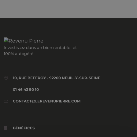
Investissez dans un bien rentable et
100% autogéré
10, RUE BEFFROY - 92200 NEUILLY-SUR-SEINE
01 46 43 90 10
CONTACT@LEREVENUPIERRE.COM
BÉNÉFICES