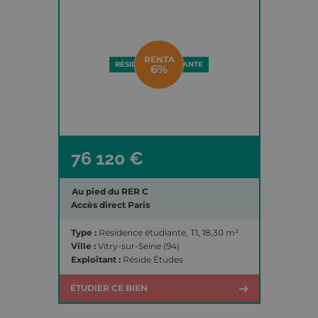
RENTA
RÉSIDENCE ÉTUDIANTE
6%
76 120 €
Au pied du RER C
Accès direct Paris
Type :
Résidence étudiante, T1, 18,30 m²
Ville :
Vitry-sur-Seine (94)
Exploitant :
Réside Études
ÉTUDIER CE BIEN