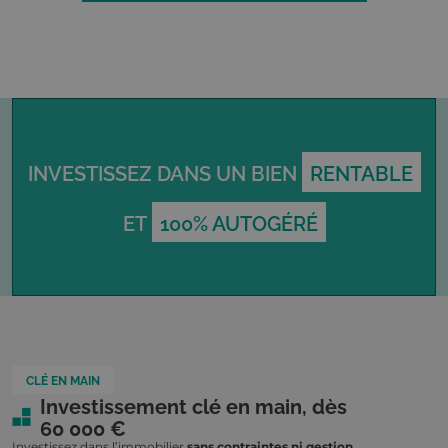
INVESTISSEZ DANS UN BIEN
RENTABLE
ET
100% AUTOGÉRÉ
CLÉ EN MAIN
Investissement clé en main, dès
60 000 €
Investissez dans l’immobilier
sans contraintes ni gestion
.