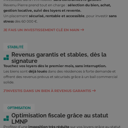
Revenu Pierre prend tout en charge :
sélection du bien, achat,
gestion locative, suivi des loyers et revente.
Un placement
sécurisé, rentable et accessible
, pour investir
sans
stress
dès 60 000 €.
JE FAIS UN INVESTISSEMENT CLÉ EN MAIN
STABILITÉ
Revenus garantis et stables, dès la
signature
Touchez vos loyers dès le premier mois, sans interruption.
Les biens sont
déjà loués
dans des résidences à forte demande et
offrent des revenus prévus et sécurisés grâce à un bail commercial
solide.
J’INVESTIS DANS UN BIEN À REVENUS GARANTIS
OPTIMISATION
Optimisation fiscale grâce au statut
LMNP
Profitez d’une
imposition très réduite
sur vos loyers grâce au statut