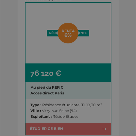
RENTA
RÉSIDENCE ÉTUDIANTE
6%
76 120 €
Au pied du RER C
Accès direct Paris
Type :
Résidence étudiante, T1, 18,30 m²
Ville :
Vitry-sur-Seine (94)
Exploitant :
Réside Études
ÉTUDIER CE BIEN