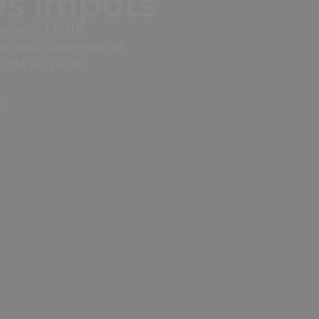
ssement LMNP,
ar bail commercial.
t clé en main,
t