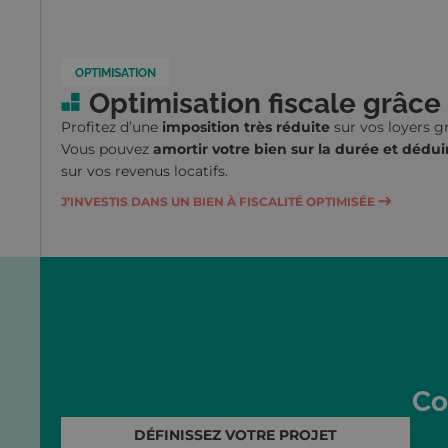
OPTIMISATION
Optimisation fiscale grâce
Profitez d’une
imposition très réduite
sur vos loyers 
Vous pouvez
amortir votre bien sur la durée et dédui
sur vos revenus locatifs.
J’INVESTIS DANS UN BIEN À FISCALITÉ OPTIMISÉE
Co
DÉFINISSEZ VOTRE PROJET