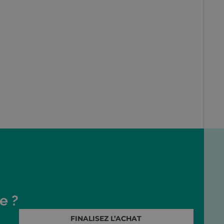
e ?
FINALISEZ L’ACHAT