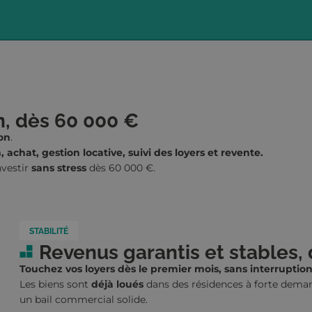
n, dès 60 000 €
ion
.
, achat, gestion locative, suivi des loyers et revente.
nvestir
sans stress
dès 60 000 €.
STABILITÉ
Revenus garantis et stables, 
Touchez vos loyers dès le premier mois, sans interruption
Les biens sont
déjà loués
dans des résidences à forte deman
un bail commercial solide.