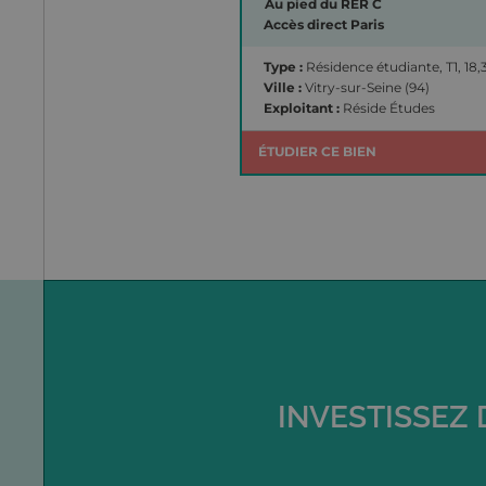
Au pied du RER C
Accès direct Paris
Type :
Résidence étudiante, T1, 18
Ville :
Vitry-sur-Seine (94)
Exploitant :
Réside Études
ÉTUDIER CE BIEN
INVESTISSEZ