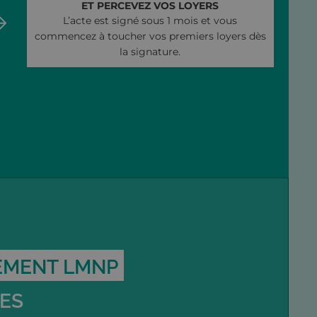
ET PERCEVEZ VOS LOYERS
L’acte est signé sous 1 mois et vous
commencez à toucher vos premiers loyers dès
la signature.
SEMENT LMNP
ÉES