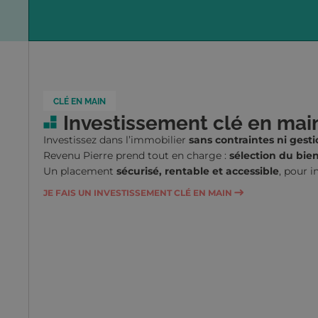
CLÉ EN MAIN
Investissement clé en mai
Investissez dans l’immobilier
sans contraintes ni gest
Revenu Pierre prend tout en charge :
sélection du bien
Un placement
sécurisé, rentable et accessible
, pour i
JE FAIS UN INVESTISSEMENT CLÉ EN MAIN